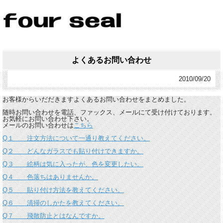
よくあるお問い合わせ
2010/09/20
お客様からいだだきますよくあるお問い合わせをまとめました。
随時お問い合わせを電話、ファックス、メールにて受け付けております。
お気軽にお問い合わせ下さい。
メールのお問い合わせは
こちら
Q１ 注文方法について一通り教えてください。
Q２ どんなガラスでも貼り付けできますか。
Q３ 絵柄は気に入ったが、色を変更したい。
Q４ 色落ちはありませんか。
Q５ 貼り付け方法を教えてください。
Q６ 清掃のしかたを教えてください。
Q７ 飛散防止とはなんですか。