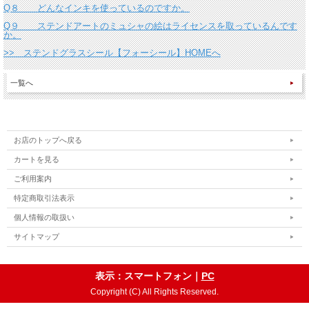
Q８ どんなインキを使っているのですか。
Q９ ステンドアートのミュシャの絵はライセンスを取っているんです
か。
>> ステンドグラスシール【フォーシール】HOMEへ
一覧へ
お店のトップへ戻る
カートを見る
ご利用案内
特定商取引法表示
個人情報の取扱い
サイトマップ
表示：スマートフォン｜
PC
Copyright (C) All Rights Reserved.