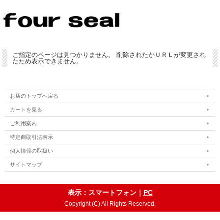
ご指定のページは見つかりません。 削除されたかＵＲＬが変更され
たため表示できません。
お店のトップへ戻る
カートを見る
ご利用案内
特定商取引法表示
個人情報の取扱い
サイトマップ
表示：スマートフォン｜
PC
Copyright (C) All Rights Reserved.