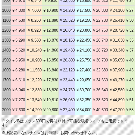
900
￥3,970
￥6,940
￥9,910
￥12,880
￥15,850
￥18,820
￥21,790
￥24,
1000
￥4,300
￥7,600
￥10,900
￥14,200
￥17,500
￥20,800
￥24,100
￥27,
1100
￥4,630
￥8,260
￥11,890
￥15,520
￥19,150
￥22,780
￥26,410
￥30,
1200
￥4,960
￥8,920
￥12,880
￥16,840
￥20,800
￥24,760
￥28,720
￥32,
1300
￥5,290
￥9,580
￥13,870
￥18,160
￥22,450
￥26,740
￥31,030
￥35,
1400
￥5,620
￥10,240
￥14,860
￥19,480
￥24,100
￥28,720
￥33,340
￥37,
1500
￥5,950
￥10,900
￥15,850
￥20,800
￥25,750
￥30,700
￥35,650
￥40,
1600
￥6,280
￥11,560
￥16,840
￥22,120
￥27,400
￥32,680
￥37,960
￥43,
1700
￥6,610
￥12,220
￥17,830
￥23,440
￥29,050
￥34,660
￥40,270
￥45,
1800
￥6,940
￥12,880
￥18,820
￥24,760
￥30,700
￥36,640
￥42,580
￥48,
1900
￥7,270
￥13,540
￥19,810
￥26,080
￥32,350
￥38,620
￥44,890
￥51,
2000
￥7,600
￥14,200
￥20,800
￥27,400
￥34,000
￥40,600
￥47,200
￥53,
※タイプBはプラス500円で再貼り付け可能な吸着タイプもご用意できま
す。
※上記表にないサイズはお気軽にお問い合わせ下さい。