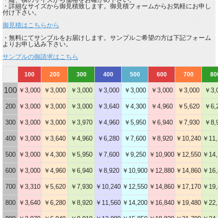
・詳細なサイズから御見積致します。御見積フォームからお気軽にお申し
付け下さい。
御見積はこちらから
・無料にてサンプルをお届けします。サンプルご希望の方は下記フォーム
よりお申し込み下さい。
サンプルの御請求はこちら
100
200
300
400
500
600
700
80
100
￥3,000
￥3,000
￥3,000
￥3,000
￥3,000
￥3,000
￥3,000
￥3,
200
￥3,000
￥3,000
￥3,000
￥3,640
￥4,300
￥4,960
￥5,620
￥6,
300
￥3,000
￥3,000
￥3,970
￥4,960
￥5,950
￥6,940
￥7,930
￥8,
400
￥3,000
￥3,640
￥4,960
￥6,280
￥7,600
￥8,920
￥10,240
￥11,
500
￥3,000
￥4,300
￥5,950
￥7,600
￥9,250
￥10,900
￥12,550
￥14,
600
￥3,000
￥4,960
￥6,940
￥8,920
￥10,900
￥12,880
￥14,860
￥16,
700
￥3,310
￥5,620
￥7,930
￥10,240
￥12,550
￥14,860
￥17,170
￥19,
800
￥3,640
￥6,280
￥8,920
￥11,560
￥14,200
￥16,840
￥19,480
￥22,