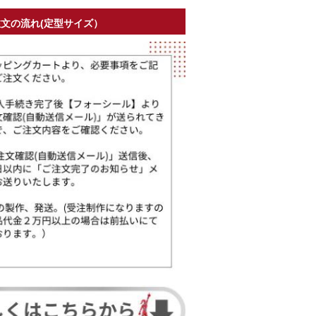
文の流れ(定型サイズ）