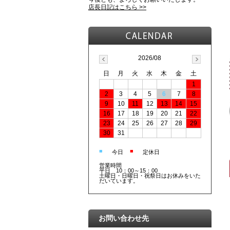
店長日記はこちら >>
2026/08
日
月
火
水
木
金
土
1
2
3
4
5
6
7
8
9
10
11
12
13
14
15
16
17
18
19
20
21
22
23
24
25
26
27
28
29
30
31
■
■
今日
定休日
営業時間
平日 10：00～15：00
土曜日・日曜日・祝祭日はお休みをいた
だいています。
お問い合わせ先