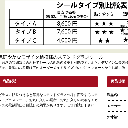
色鮮やかなモザイク柄模様のステンドグラスシール
お部屋の雰囲気に合わせてシールの配色の変更も可能です。また、デザインは長方
更をご希望のお客様は下のオーダーメイドサイズでのご注文フォームからお願い致
商品説明
商品仕様
ガラスに貼りつけると華麗なステンドグラスの様に変身するステ
製品名:
ンドグラスシール。お気に入りの場所にお気に入りの絵柄を！ガ
ラスの飛散防止は目隠しの効果があります。ぜひお試し下さい。
メーカー:
外寸法: