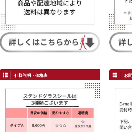
仕様説明・価格表
お