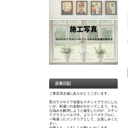
店長日記
ご来店頂き誠にありがとうございます。
窓ガラスやドア全面をステンドグラスにした
いが、桁違いの金額がかかってしまう。そん
な悩みを解消しようと誕生したのが、ステン
ドグラスシールです。よりリーズナブルに、
一味違ったインテリアとして、お楽しみくだ
さい。
今後とも、よろしくお願いいたします。