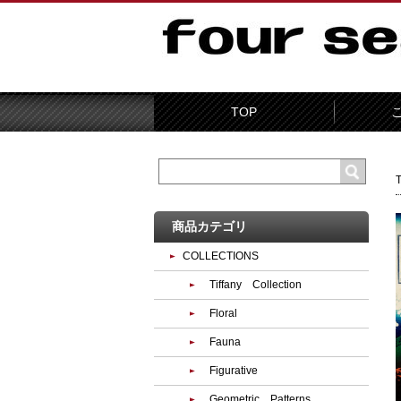
TOP
商品カテゴリ
COLLECTIONS
Tiffany Collection
Floral
Fauna
Figurative
Geometric Patterns