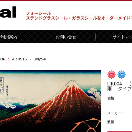
ご利用案内
お問い合せ
サイトマ
TOP
ARTISTS
Ukiyo-e
UK004
雨 タイプC
価格:
メーカー：
数量: