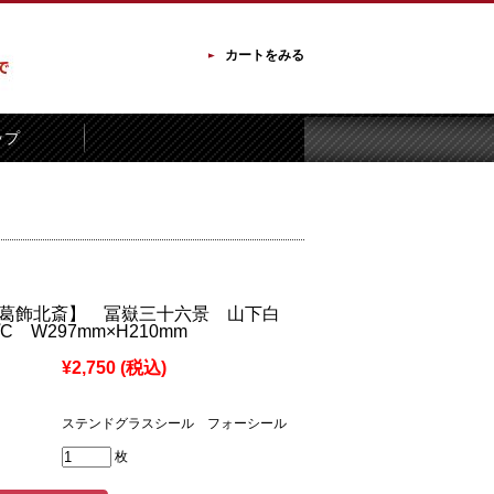
カートをみる
ップ
 【葛飾北斎】 冨嶽三十六景 山下白
 W297mm×H210mm
¥2,750
(税込)
ステンドグラスシール フォーシール
枚