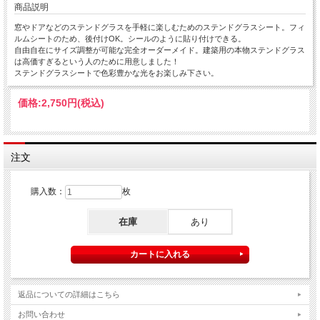
商品説明
窓やドアなどのステンドグラスを手軽に楽しむためのステンドグラスシート。フィ
ルムシートのため、後付けOK。シールのように貼り付けできる。
自由自在にサイズ調整が可能な完全オーダーメイド。建築用の本物ステンドグラス
は高価すぎるという人のために用意しました！
ステンドグラスシートで色彩豊かな光をお楽しみ下さい。
価格:
2,750円
(税込)
注文
購入数：
枚
在庫
あり
返品についての詳細はこちら
お問い合わせ