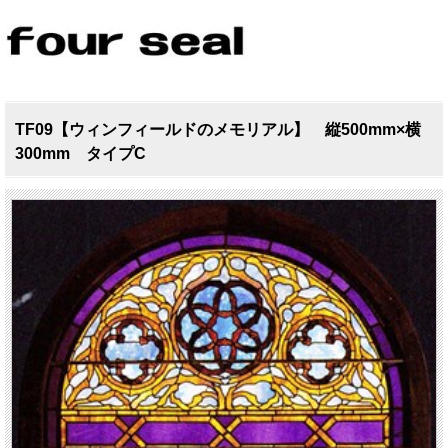
TF09【ウィンフィールドのメモリアル】 縦500mm×横
300mm タイプC