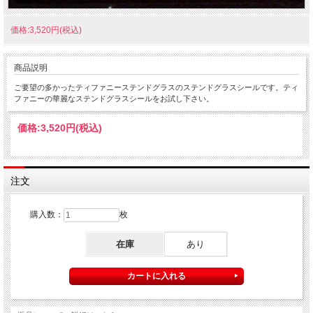
価格:3,520円(税込)
商品説明
ご要望の多かったティファニーステンドグラスのステンドグラスシールです。ティ
ファニーの華麗なステンドグラスシールをお試し下さい。
価格:
3,520円
(税込)
注文
購入数：
枚
在庫
あり