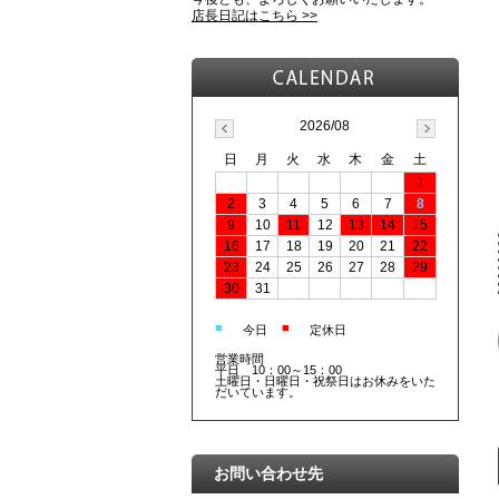
店長日記はこちら >>
2026/08
日
月
火
水
木
金
土
1
2
3
4
5
6
7
8
9
10
11
12
13
14
15
16
17
18
19
20
21
22
23
24
25
26
27
28
29
30
31
■
■
今日
定休日
営業時間
平日 10：00～15：00
土曜日・日曜日・祝祭日はお休みをいた
だいています。
お問い合わせ先