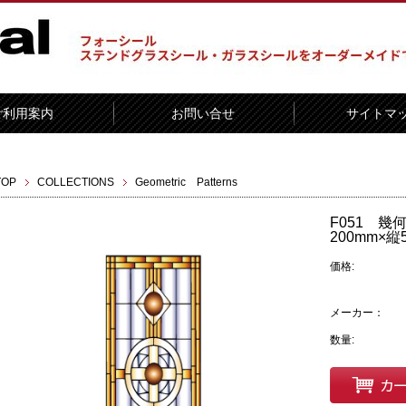
ご利用案内
お問い合せ
サイトマ
TOP
COLLECTIONS
Geometric Patterns
F051 
200mm×縦
価格:
メーカー：
数量: