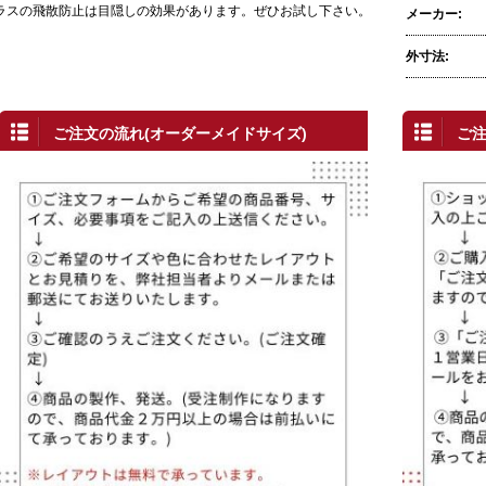
ラスの飛散防止は目隠しの効果があります。ぜひお試し下さい。
メーカー:
外寸法:
ご注文の流れ(オーダーメイドサイズ)
ご注