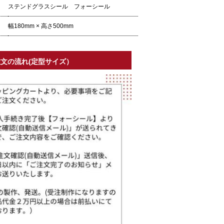
ステンドグラスシール フォーシール
幅180mm × 高さ500mm
文の流れ(定型サイズ）