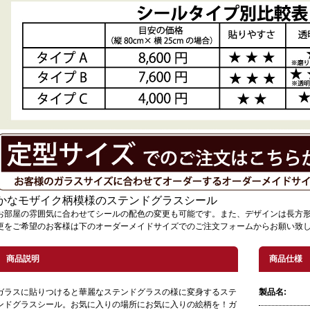
かなモザイク柄模様のステンドグラスシール
お部屋の雰囲気に合わせてシールの配色の変更も可能です。また、デザインは長方
更をご希望のお客様は下のオーダーメイドサイズでのご注文フォームからお願い致
商品説明
商品仕様
ガラスに貼りつけると華麗なステンドグラスの様に変身するステ
製品名:
ンドグラスシール。お気に入りの場所にお気に入りの絵柄を！ガ