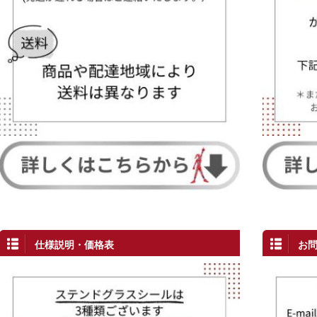
仕様説明・価格表
お