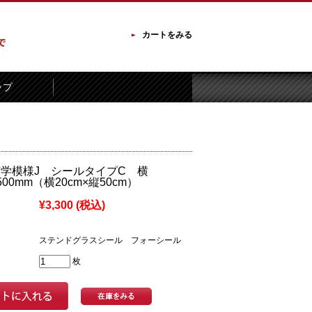
カートをみる
ップ
幾何学模様J シールタイプC 横
500mm（横20cm×縦50cm）
¥3,300
(税込)
ステンドグラスシール フォーシール
枚