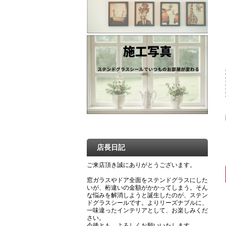
店長日記
ご来店頂き誠にありがとうございます。
窓ガラスやドア全面をステンドグラスにした
いが、桁違いの金額がかかってしまう。そん
な悩みを解消しようと誕生したのが、ステン
ドグラスシールです。よりリーズナブルに、
一味違ったインテリアとして、お楽しみくだ
さい。
今後とも、よろしくお願いいたします。